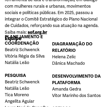
com mulheres rurais e urbanas, movimentos
sociais e políticas públicas. Em 2025, passou a
integrar o Comitê Estratégico do Plano Nacional
de Cuidados, reforçando sua atuação na agenda.
sof.org.br
Saiba mais:
PLANEJAMENTO E
Equipe
COORDENAÇÃO
DIAGRAMAÇÃO DO
Beatriz Schwenck
RELATÓRIO
Vitória Régia da Silva
Helena Zelic
Natália Leão
Dânica Machado
PESQUISA
DESENVOLVIMENTO DA
Beatriz Schwenck
PLATAFORMA
Natália Leão
Amanda Gedra
Tica Moreno
Vitor Marinho dos Santos
Angelita Aguiar