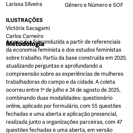
Larissa Silveira
Gênero e Número e SOF
ILUSTRAÇÕES
Victória Sacagami
Carlos Carneiro
A pesquisa foi conduzida a partir de referenciais
Metodologia
da economia feminista e dos estudos feministas
sobre trabalho. Partiu da base construída em 2020,
atualizando perguntas e aprofundando a
compreensão sobre as experiências de mulheres
trabalhadoras do campo e da cidade. A coleta
ocorreu entre 1º de julho e 24 de agosto de 2025,
combinando duas modalidades: questionário
online, aplicado por formulário, com 55 questões
fechadas e uma aberta e aplicação presencial,
realizada junto a organizações parceiras, com 47
questões fechadas e uma aberta, em versão