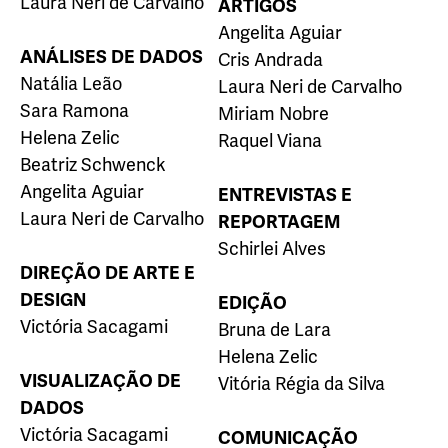
Laura Neri de Carvalho
ARTIGOS
Angelita Aguiar
ANÁLISES DE DADOS
Cris Andrada
Natália Leão
Laura Neri de Carvalho
Sara Ramona
Miriam Nobre
Helena Zelic
Raquel Viana
Beatriz Schwenck
Angelita Aguiar
ENTREVISTAS E
Laura Neri de Carvalho
REPORTAGEM
Schirlei Alves
DIREÇÃO DE ARTE E
DESIGN
EDIÇÃO
Victória Sacagami
Bruna de Lara
Helena Zelic
VISUALIZAÇÃO DE
Vitória Régia da Silva
DADOS
Victória Sacagami
COMUNICAÇÃO