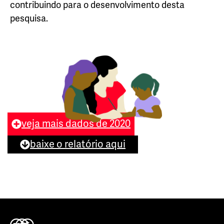
contribuindo para o desenvolvimento desta
pesquisa.
veja mais dados de 2020
baixe o relatório aqui