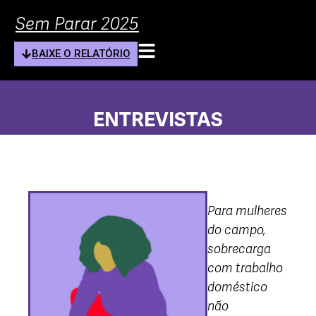
Sem Parar 2025
BAIXE O RELATÓRIO
ENTREVISTAS
Para mulheres
do campo,
sobrecarga
com trabalho
doméstico
não