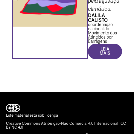
pela injustiça
climática.
DALILA
CALISTO
coordenação
nacional do
Movimento dos
Atingidos por
Barragens
LEIA
MAIS
Este material está sob licença
Creative Commons Atribuição-Não Comercial 4.0 Internacional CC
BY NC 4.0