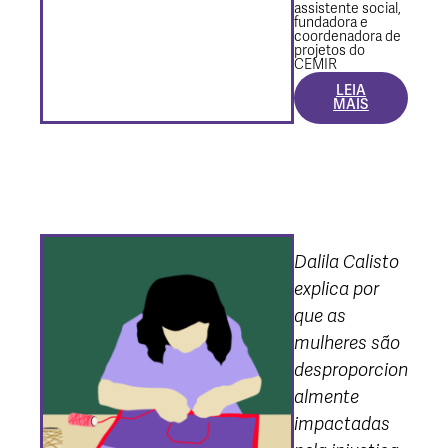
assistente social,
fundadora e
coordenadora de
projetos do
CEMIR
LEIA
MAIS
Dalila Calisto
explica por
que as
mulheres são
desproporcion
almente
impactadas